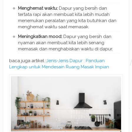
Menghemat waktu:
Dapur yang bersih dan
tertata rapi akan membuat kita lebih mudah
menemukan peralatan yang kita butuhkan dan
menghemat waktu saat memasak.
Meningkatkan mood:
Dapur yang bersih dan
nyaman akan membuat kita lebih senang
memasak dan menghabiskan waktu di dapur.
baca juga artikel :
Jenis-Jenis Dapur : Panduan
Lengkap untuk Mendesain Ruang Masak Impian