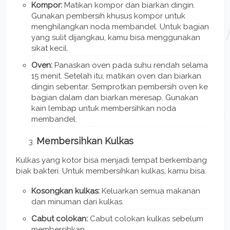
Kompor:
Matikan kompor dan biarkan dingin.
Gunakan pembersih khusus kompor untuk
menghilangkan noda membandel. Untuk bagian
yang sulit dijangkau, kamu bisa menggunakan
sikat kecil.
Oven:
Panaskan oven pada suhu rendah selama
15 menit. Setelah itu, matikan oven dan biarkan
dingin sebentar. Semprotkan pembersih oven ke
bagian dalam dan biarkan meresap. Gunakan
kain lembap untuk membersihkan noda
membandel.
Membersihkan Kulkas
Kulkas yang kotor bisa menjadi tempat berkembang
biak bakteri. Untuk membersihkan kulkas, kamu bisa:
Kosongkan kulkas:
Keluarkan semua makanan
dan minuman dari kulkas.
Cabut colokan:
Cabut colokan kulkas sebelum
membersihkan.