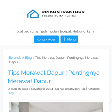
Jual beli rumah jadi mudah & cepat. Hubungi kami!
Kontak Agen
Menu
Beranda
»
Blog
» Tips Merawat Dapur : Pentingnya Merawat
Dapur
Tips Merawat Dapur : Pentingnya
Merawat Dapur
Dipublish pada 4 November 2024 | Dilihat sebanyak 9 kali | Kategori:
Blog