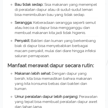
Bau tidak sedap:
Sisa makanan yang menempel
di peralatan dapur atau di sudut-sudut lemari
bisa menimbulkan bau yang tidak sedap.
Serangga:
Keberadaan serangga seperti semut
atau kecoa di dapur bisa mengganggu dan
membuat makanan kita jadi tidak higienis.
Penyakit:
Bakteri dan kuman yang berkembang
biak di dapur bisa menyebabkan berbagai
macam penyakit, mulai dari diare hingga infeksi
saluran pernapasan.
Manfaat merawat dapur secara rutin:
Makanan lebih sehat:
Dengan dapur yang
bersih, kita bisa memastikan bahwa makanan
yang kita konsumsi bebas dari bakteri dan
kuman.
Umur peralatan dapur lebih panjang:
Perawatan
yang tepat bisa membuat peralatan dapur awet
dan tahan lama.