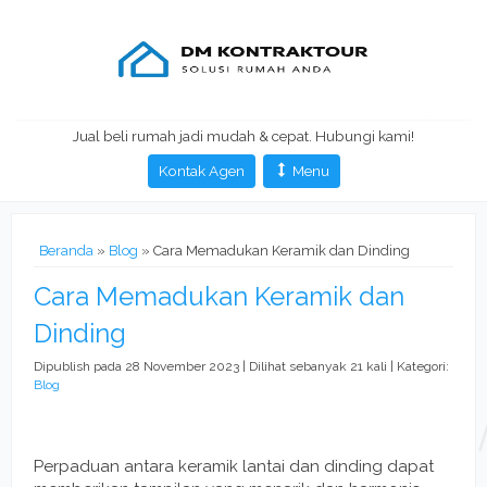
Jual beli rumah jadi mudah & cepat. Hubungi kami!
Kontak Agen
Menu
Beranda
»
Blog
» Cara Memadukan Keramik dan Dinding
Cara Memadukan Keramik dan
Dinding
Dipublish pada 28 November 2023 | Dilihat sebanyak 21 kali | Kategori:
Blog
Perpaduan antara keramik lantai dan dinding dapat