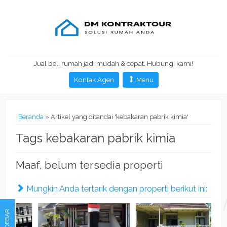
Jual beli rumah jadi mudah & cepat. Hubungi kami!
Kontak Agen
Menu
Beranda
»
Artikel yang ditandai 'kebakaran pabrik kimia'
Tags kebakaran pabrik kimia
Maaf, belum tersedia properti
Mungkin Anda tertarik dengan properti berikut ini:
SIDEBAR